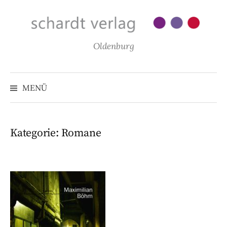
Zum
Inhalt
überspringen
Oldenburg
MENÜ
Kategorie:
Romane