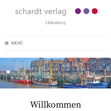
Zum
Inhalt
überspringen
Oldenburg
MENÜ
Willkommen