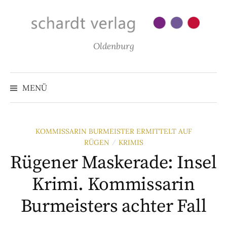
Zum
Inhalt
überspringen
Oldenburg
MENÜ
KOMMISSARIN BURMEISTER ERMITTELT AUF
RÜGEN
KRIMIS
/
Rügener Maskerade: Insel
Krimi. Kommissarin
Burmeisters achter Fall