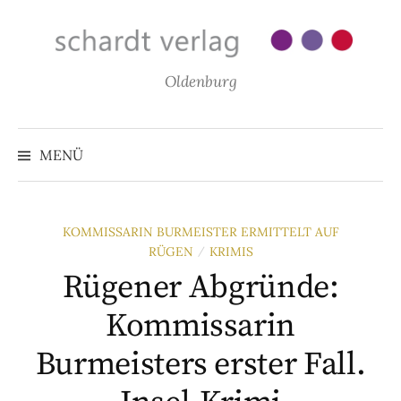
Zum
Inhalt
überspringen
Oldenburg
MENÜ
KOMMISSARIN BURMEISTER ERMITTELT AUF
RÜGEN
KRIMIS
/
Rügener Abgründe:
Kommissarin
Burmeisters erster Fall.